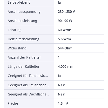
Selbstklebend
Ja
Anschlussspannung
230...230 V
Anschlussleistung
90...90 W
Leistung
60 W/m²
Heizleiterbelastung
5,6 W/m
Widerstand
544 Ohm
Anzahl der Kaltleiter
1
Länge der Kaltleiter
4.000 mm
Geeignet für Feuchträume
Ja
Geeignet als Freiflächenheizung
Nein
Geeignet als Dachflächenheizung
Nein
Fläche
1,5 m²