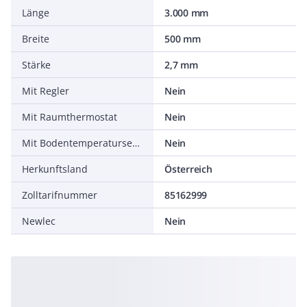
Länge
3.000 mm
Breite
500 mm
Stärke
2,7 mm
Mit Regler
Nein
Mit Raumthermostat
Nein
Mit Bodentemperatursensor
Nein
Herkunftsland
Österreich
Zolltarifnummer
85162999
Newlec
Nein