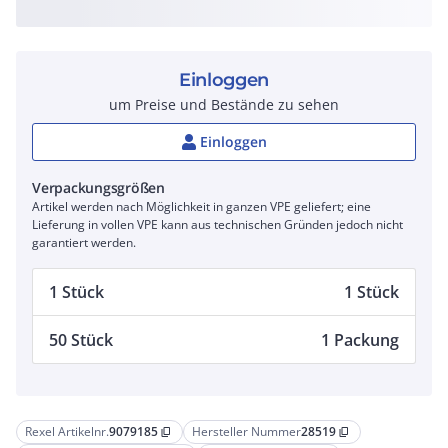
Einloggen
um Preise und Bestände zu sehen
Einloggen
Verpackungsgrößen
Artikel werden nach Möglichkeit in ganzen VPE geliefert; eine
Lieferung in vollen VPE kann aus technischen Gründen jedoch nicht
garantiert werden.
1 Stück
1 Stück
50 Stück
1 Packung
Rexel Artikelnr.
9079185
Hersteller Nummer
28519
content_copy
content_copy