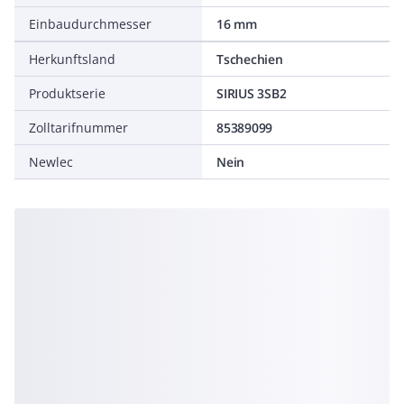
Einbaudurchmesser
16 mm
Herkunftsland
Tschechien
Produktserie
SIRIUS 3SB2
Zolltarifnummer
85389099
Newlec
Nein