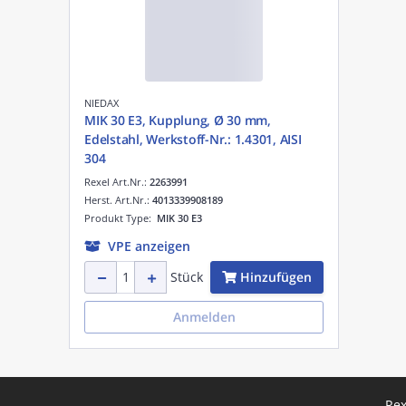
NIEDAX
MIK 30 E3, Kupplung, Ø 30 mm,
Edelstahl, Werkstoff-Nr.: 1.4301, AISI
304
Rexel Art.Nr.:
2263991
Herst. Art.Nr.:
4013339908189
Produkt Type:
MIK 30 E3
VPE anzeigen
Hinzufügen
Stück
Anmelden
Rex