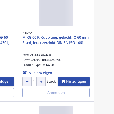
NIEDAX
 Ø 60
MIKG 60 F, Kupplung, gelocht, Ø 60 mm,
.4301,
Stahl, feuerverzinkt DIN EN ISO 1461
Rexel Art.Nr.:
2802986
Herst. Art.Nr.:
4013339907489
Produkt Type:
MIKG 60 F
VPE anzeigen
ufügen
Hinzufügen
Stück
Anmelden