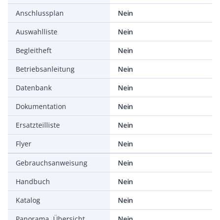
Anschlussplan
Nein
Auswahlliste
Nein
Begleitheft
Nein
Betriebsanleitung
Nein
Datenbank
Nein
Dokumentation
Nein
Ersatzteilliste
Nein
Flyer
Nein
Gebrauchsanweisung
Nein
Handbuch
Nein
Katalog
Nein
Panorama, Übersicht
Nein