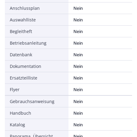
Anschlussplan
Nein
Auswahlliste
Nein
Begleitheft
Nein
Betriebsanleitung
Nein
Datenbank
Nein
Dokumentation
Nein
Ersatzteilliste
Nein
Flyer
Nein
Gebrauchsanweisung
Nein
Handbuch
Nein
Katalog
Nein
Panorama, Übersicht
Nein