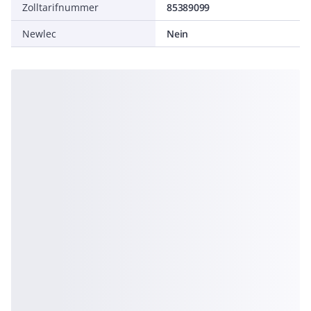
Zolltarifnummer
85389099
Newlec
Nein