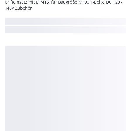
Griffeinsatz mit EFM15, für Baugröße NH00 1-polig, DC 120 -
440V Zubehör