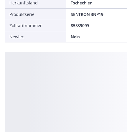
Herkunftsland
Tschechien
Produktserie
SENTRON 3NP19
Zolltarifnummer
85389099
Newlec
Nein