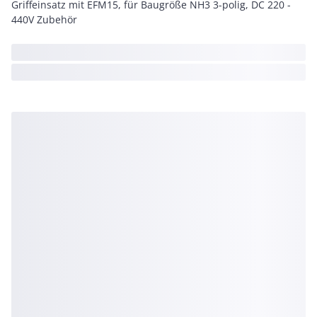
Griffeinsatz mit EFM15, für Baugröße NH3 3-polig, DC 220 -
440V Zubehör