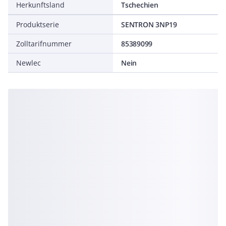
Herkunftsland
Tschechien
Produktserie
SENTRON 3NP19
Zolltarifnummer
85389099
Newlec
Nein