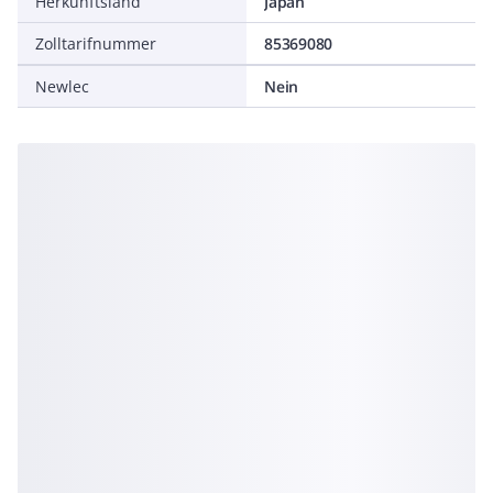
Herkunftsland
Japan
Zolltarifnummer
85369080
Newlec
Nein