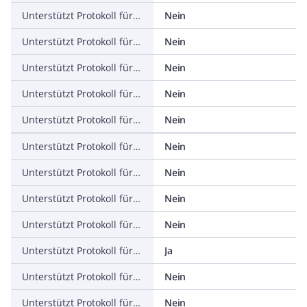
Unterstützt Protokoll für Data-Highway
Nein
Unterstützt Protokoll für DeviceNet
Nein
Unterstützt Protokoll für SUCONET
Nein
Unterstützt Protokoll für LON
Nein
Unterstützt Protokoll für PROFINET IO
Nein
Unterstützt Protokoll für PROFINET CBA
Nein
Unterstützt Protokoll für SERCOS
Nein
Unterstützt Protokoll für Foundation Fieldbus
Nein
Unterstützt Protokoll für EtherNet/IP
Nein
Unterstützt Protokoll für AS-Interface Safety at Work
Ja
Unterstützt Protokoll für DeviceNet Safety
Nein
Unterstützt Protokoll für INTERBUS-Safety
Nein