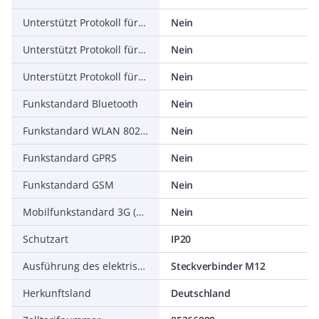
Unterstützt Protokoll für PROFIsafe
Nein
Unterstützt Protokoll für SafetyBUS p
Nein
Unterstützt Protokoll für sonstige Bussysteme
Nein
Funkstandard Bluetooth
Nein
Funkstandard WLAN 802.11
Nein
Funkstandard GPRS
Nein
Funkstandard GSM
Nein
Mobilfunkstandard 3G (UMTS)
Nein
Schutzart
IP20
Ausführung des elektrischen Anschlusses
Steckverbinder M12
Herkunftsland
Deutschland