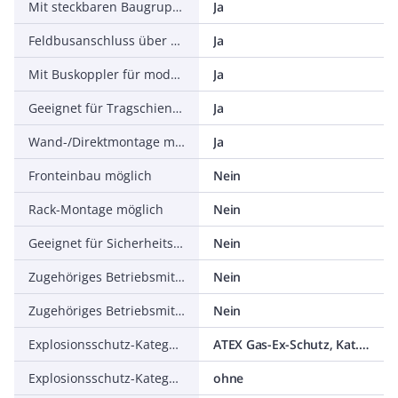
Mit steckbaren Baugruppen, sonstige
Ja
Feldbusanschluss über seperaten Buskoppler möglich
Ja
Mit Buskoppler für modularen Stationsaufbau
Ja
Geeignet für Tragschienenmontage
Ja
Wand-/Direktmontage möglich
Ja
Fronteinbau möglich
Nein
Rack-Montage möglich
Nein
Geeignet für Sicherheitsfunktionen
Nein
Zugehöriges Betriebsmittel (Ex ia)
Nein
Zugehöriges Betriebsmittel (Ex ib)
Nein
Explosionsschutz-Kategorie für Gas
ATEX Gas-Ex-Schutz, Kat. 3G
Explosionsschutz-Kategorie für Staub
ohne