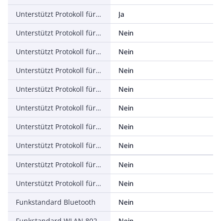
Unterstützt Protokoll für PROFINET IO
Ja
Unterstützt Protokoll für PROFINET CBA
Nein
Unterstützt Protokoll für Foundation Fieldbus
Nein
Unterstützt Protokoll für EtherNet/IP
Nein
Unterstützt Protokoll für AS-Interface Safety at Work
Nein
Unterstützt Protokoll für DeviceNet Safety
Nein
Unterstützt Protokoll für INTERBUS-Safety
Nein
Unterstützt Protokoll für PROFIsafe
Nein
Unterstützt Protokoll für SafetyBUS p
Nein
Unterstützt Protokoll für sonstige Bussysteme
Nein
Funkstandard Bluetooth
Nein
Funkstandard WLAN 802.11
Nein