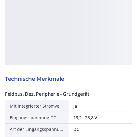
Technische Merkmale
Feldbus, Dez. Peripherie - Grundgerät
Mit integrierter Stromversorgung
Ja
Eingangsspannung DC
19,2...28,8 V
Art der Eingangsspannung
DC