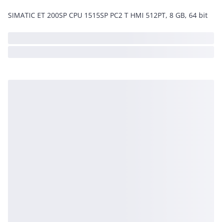
SIMATIC ET 200SP CPU 1515SP PC2 T HMI 512PT, 8 GB, 64 bit