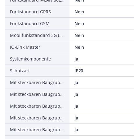
Funkstandard GPRS
Nein
Funkstandard GSM
Nein
Mobilfunkstandard 3G (UMTS)
Nein
IO-Link Master
Nein
Systemkomponente
Ja
Schutzart
IP20
Mit steckbaren Baugruppen, digitale Ein-/Ausgangssignale
Ja
Mit steckbaren Baugruppen, analoge Ein-/Ausgangssignale
Ja
Mit steckbaren Baugruppen, Kommunikationsmodule
Ja
Mit steckbaren Baugruppen, Funktions- u. Technologie-Module
Ja
Mit steckbaren Baugruppen, Zentralmodule
Ja