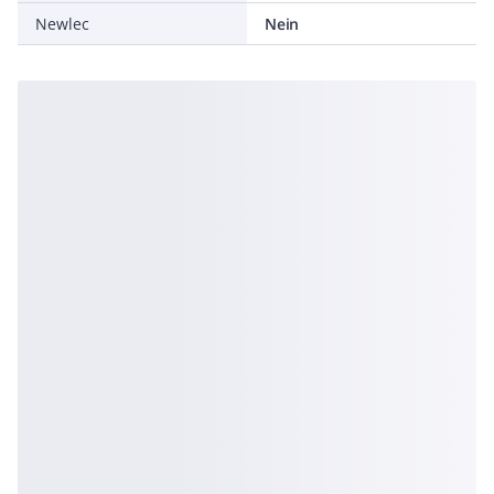
Newlec
Nein