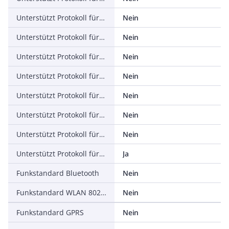
Unterstützt Protokoll für Foundation Fieldbus
Nein
Unterstützt Protokoll für EtherNet/IP
Nein
Unterstützt Protokoll für AS-Interface Safety at Work
Nein
Unterstützt Protokoll für DeviceNet Safety
Nein
Unterstützt Protokoll für INTERBUS-Safety
Nein
Unterstützt Protokoll für PROFIsafe
Nein
Unterstützt Protokoll für SafetyBUS p
Nein
Unterstützt Protokoll für sonstige Bussysteme
Ja
Funkstandard Bluetooth
Nein
Funkstandard WLAN 802.11
Nein
Funkstandard GPRS
Nein