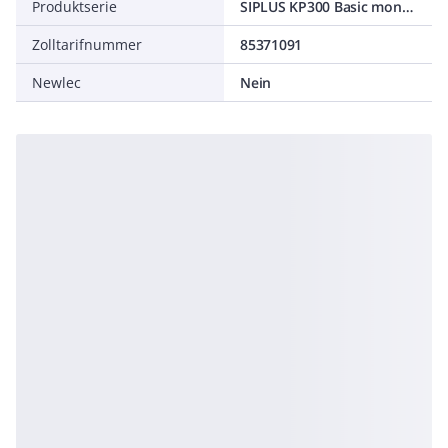
Produktserie
SIPLUS KP300 Basic mono PN
Zolltarifnummer
85371091
Newlec
Nein