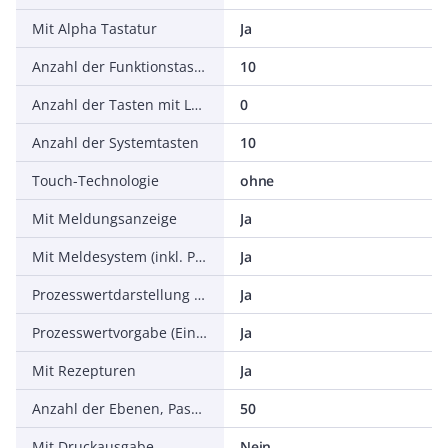
Mit Alpha Tastatur
Ja
Anzahl der Funktionstasten, programmierbar
10
Anzahl der Tasten mit LED
0
Anzahl der Systemtasten
10
Touch-Technologie
ohne
Mit Meldungsanzeige
Ja
Mit Meldesystem (inkl. Puffer und Quittierung)
Ja
Prozesswertdarstellung (Ausgabe) möglich
Ja
Prozesswertvorgabe (Eingabe) möglich
Ja
Mit Rezepturen
Ja
Anzahl der Ebenen, Passwortschutz
50
Mit Druckausgabe
Nein