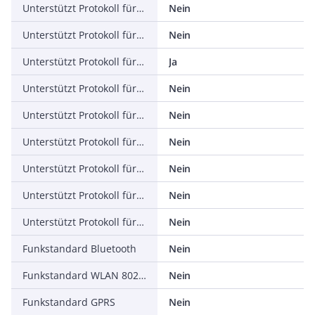
Unterstützt Protokoll für SERCOS
Nein
Unterstützt Protokoll für Foundation Fieldbus
Nein
Unterstützt Protokoll für EtherNet/IP
Ja
Unterstützt Protokoll für AS-Interface Safety at Work
Nein
Unterstützt Protokoll für DeviceNet Safety
Nein
Unterstützt Protokoll für INTERBUS-Safety
Nein
Unterstützt Protokoll für PROFIsafe
Nein
Unterstützt Protokoll für SafetyBUS p
Nein
Unterstützt Protokoll für sonstige Bussysteme
Nein
Funkstandard Bluetooth
Nein
Funkstandard WLAN 802.11
Nein
Funkstandard GPRS
Nein