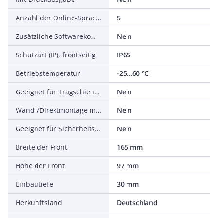
Anzahl der Online-Sprachen
5
Zusätzliche Softwarekomponenten, ladbar
Nein
Schutzart (IP), frontseitig
IP65
Betriebstemperatur
-25...60 °C
Geeignet für Tragschienenmontage
Nein
Wand-/Direktmontage möglich
Nein
Geeignet für Sicherheitsfunktionen
Nein
Breite der Front
165 mm
Höhe der Front
97 mm
Einbautiefe
30 mm
Herkunftsland
Deutschland