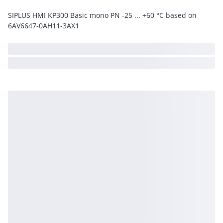
SIPLUS HMI KP300 Basic mono PN -25 ... +60 °C based on
6AV6647-0AH11-3AX1