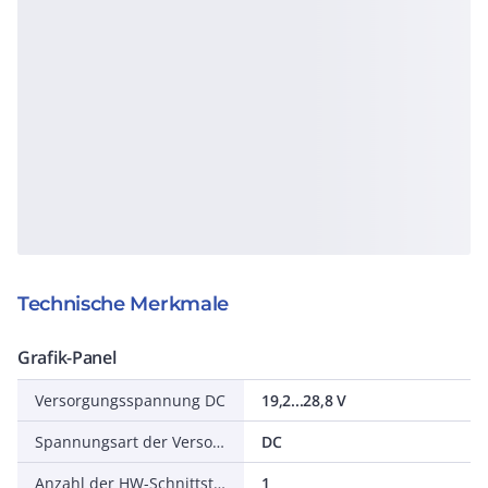
Technische Merkmale
Grafik-Panel
Versorgungsspannung DC
19,2...28,8 V
Spannungsart der Versorgungsspannung
DC
Anzahl der HW-Schnittstellen Industrial Ethernet
1