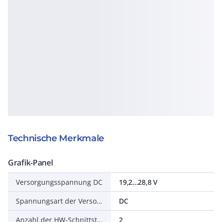
Technische Merkmale
Grafik-Panel
Versorgungsspannung DC
19,2...28,8 V
Spannungsart der Versorgungsspannung
DC
Anzahl der HW-Schnittstellen Industrial Ethernet
2