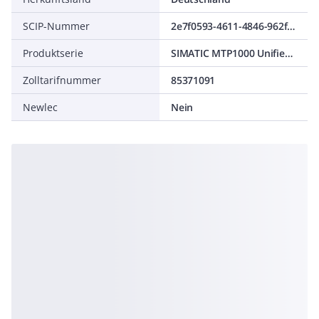
SCIP-Nummer
2e7f0593-4611-4846-962f-5c2d61e9ffaf
Produktserie
SIMATIC MTP1000 Unified Comfort
Zolltarifnummer
85371091
Newlec
Nein