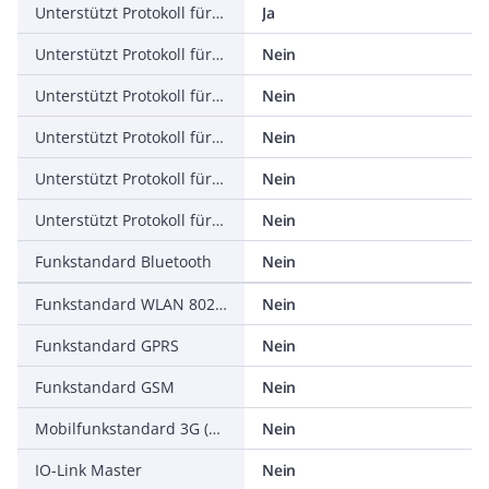
Unterstützt Protokoll für EtherNet/IP
Ja
Unterstützt Protokoll für AS-Interface Safety at Work
Nein
Unterstützt Protokoll für DeviceNet Safety
Nein
Unterstützt Protokoll für INTERBUS-Safety
Nein
Unterstützt Protokoll für PROFIsafe
Nein
Unterstützt Protokoll für SafetyBUS p
Nein
Funkstandard Bluetooth
Nein
Funkstandard WLAN 802.11
Nein
Funkstandard GPRS
Nein
Funkstandard GSM
Nein
Mobilfunkstandard 3G (UMTS)
Nein
IO-Link Master
Nein