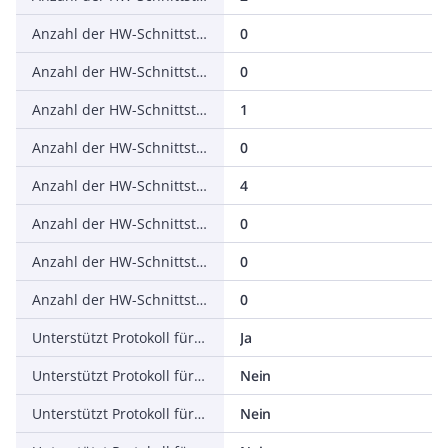
Anzahl der HW-Schnittstellen seriell RS-232
0
Anzahl der HW-Schnittstellen seriell RS-422
0
Anzahl der HW-Schnittstellen seriell RS-485
1
Anzahl der HW-Schnittstellen seriell TTY
0
Anzahl der HW-Schnittstellen USB
4
Anzahl der HW-Schnittstellen parallel
0
Anzahl der HW-Schnittstellen Wireless
0
Anzahl der HW-Schnittstellen sonstige
0
Unterstützt Protokoll für TCP/IP
Ja
Unterstützt Protokoll für PROFIBUS
Nein
Unterstützt Protokoll für CAN
Nein