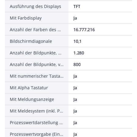
Ausführung des Displays
TFT
Mit Farbdisplay
Ja
Anzahl der Farben des Displays
16.777.216
Bildschirmdiagonale
10,1
Anzahl der Bildpunkte, horizontal
1.280
Anzahl der Bildpunkte, vertikal
800
Mit nummerischer Tastatur
Ja
Mit Alpha Tastatur
Ja
Mit Meldungsanzeige
Ja
Mit Meldesystem (inkl. Puffer und Quittierung)
Ja
Prozesswertdarstellung (Ausgabe) möglich
Ja
Prozesswertvorgabe (Eingabe) möglich
Ja