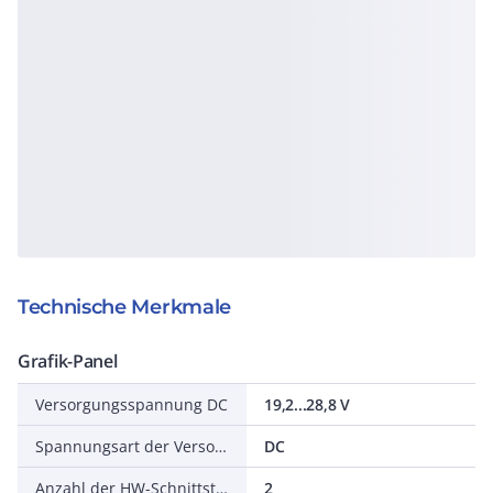
Technische Merkmale
Grafik-Panel
Versorgungsspannung DC
19,2...28,8 V
Spannungsart der Versorgungsspannung
DC
Anzahl der HW-Schnittstellen Industrial Ethernet
2