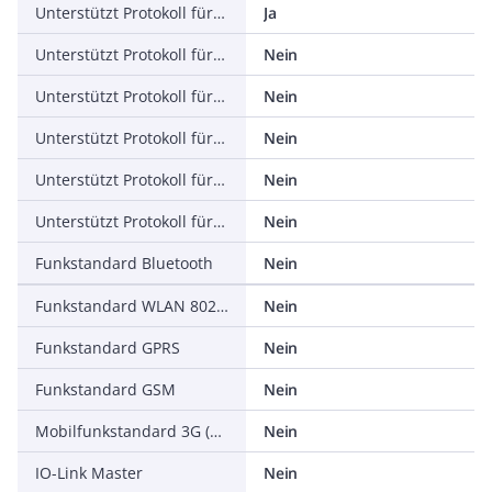
Unterstützt Protokoll für EtherNet/IP
Ja
Unterstützt Protokoll für AS-Interface Safety at Work
Nein
Unterstützt Protokoll für DeviceNet Safety
Nein
Unterstützt Protokoll für INTERBUS-Safety
Nein
Unterstützt Protokoll für PROFIsafe
Nein
Unterstützt Protokoll für SafetyBUS p
Nein
Funkstandard Bluetooth
Nein
Funkstandard WLAN 802.11
Nein
Funkstandard GPRS
Nein
Funkstandard GSM
Nein
Mobilfunkstandard 3G (UMTS)
Nein
IO-Link Master
Nein