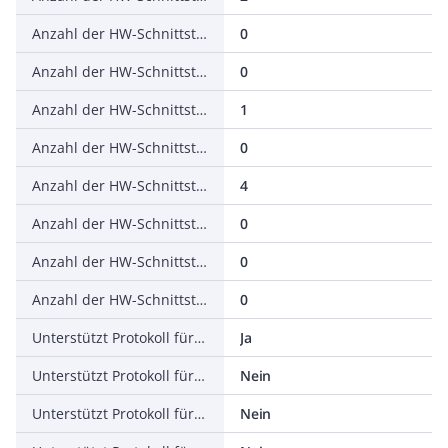
Anzahl der HW-Schnittstellen seriell RS-232
0
Anzahl der HW-Schnittstellen seriell RS-422
0
Anzahl der HW-Schnittstellen seriell RS-485
1
Anzahl der HW-Schnittstellen seriell TTY
0
Anzahl der HW-Schnittstellen USB
4
Anzahl der HW-Schnittstellen parallel
0
Anzahl der HW-Schnittstellen Wireless
0
Anzahl der HW-Schnittstellen sonstige
0
Unterstützt Protokoll für TCP/IP
Ja
Unterstützt Protokoll für PROFIBUS
Nein
Unterstützt Protokoll für CAN
Nein