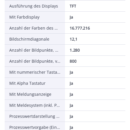
Ausführung des Displays
TFT
Mit Farbdisplay
Ja
Anzahl der Farben des Displays
16.777.216
Bildschirmdiagonale
12,1
Anzahl der Bildpunkte, horizontal
1.280
Anzahl der Bildpunkte, vertikal
800
Mit nummerischer Tastatur
Ja
Mit Alpha Tastatur
Ja
Mit Meldungsanzeige
Ja
Mit Meldesystem (inkl. Puffer und Quittierung)
Ja
Prozesswertdarstellung (Ausgabe) möglich
Ja
Prozesswertvorgabe (Eingabe) möglich
Ja