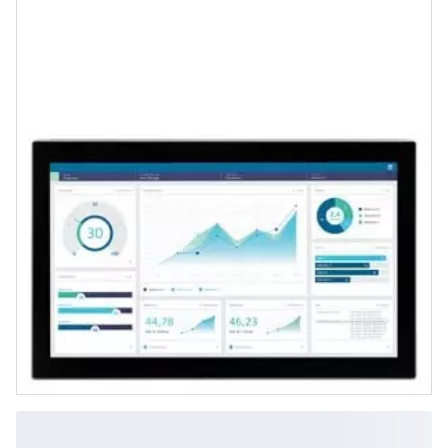
Erweiterungselemente