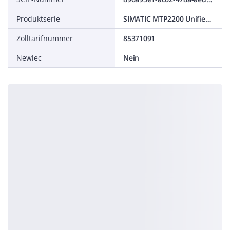
Produktserie
SIMATIC MTP2200 Unified Comfort PRO Neutral Front
Zolltarifnummer
85371091
Newlec
Nein