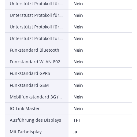
Unterstützt Protokoll für DeviceNet Safety
Nein
Unterstützt Protokoll für INTERBUS-Safety
Nein
Unterstützt Protokoll für PROFIsafe
Nein
Unterstützt Protokoll für SafetyBUS p
Nein
Funkstandard Bluetooth
Nein
Funkstandard WLAN 802.11
Nein
Funkstandard GPRS
Nein
Funkstandard GSM
Nein
Mobilfunkstandard 3G (UMTS)
Nein
IO-Link Master
Nein
Ausführung des Displays
TFT
Mit Farbdisplay
Ja