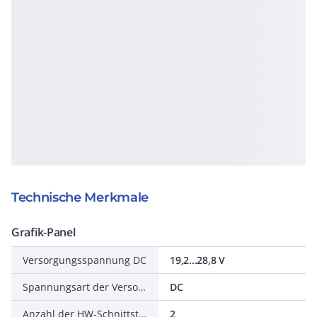
Technische Merkmale
Grafik-Panel
Versorgungsspannung DC
19,2...28,8 V
Spannungsart der Versorgungsspannung
DC
Anzahl der HW-Schnittstellen Industrial Ethernet
2