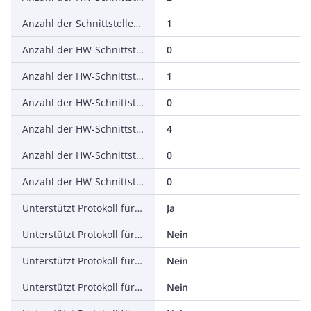
Anzahl der Schnittstellen PROFINET
1
Anzahl der HW-Schnittstellen seriell RS-422
0
Anzahl der HW-Schnittstellen seriell RS-485
1
Anzahl der HW-Schnittstellen seriell TTY
0
Anzahl der HW-Schnittstellen USB
4
Anzahl der HW-Schnittstellen parallel
0
Anzahl der HW-Schnittstellen Wireless
0
Unterstützt Protokoll für TCP/IP
Ja
Unterstützt Protokoll für PROFIBUS
Nein
Unterstützt Protokoll für CAN
Nein
Unterstützt Protokoll für INTERBUS
Nein