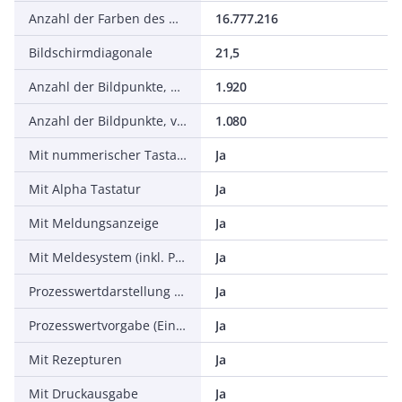
Anzahl der Farben des Displays
16.777.216
Bildschirmdiagonale
21,5
Anzahl der Bildpunkte, horizontal
1.920
Anzahl der Bildpunkte, vertikal
1.080
Mit nummerischer Tastatur
Ja
Mit Alpha Tastatur
Ja
Mit Meldungsanzeige
Ja
Mit Meldesystem (inkl. Puffer und Quittierung)
Ja
Prozesswertdarstellung (Ausgabe) möglich
Ja
Prozesswertvorgabe (Eingabe) möglich
Ja
Mit Rezepturen
Ja
Mit Druckausgabe
Ja