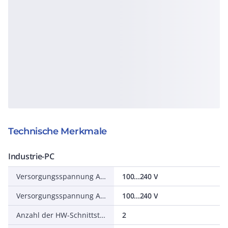
Technische Merkmale
Industrie-PC
Versorgungsspannung AC 50 Hz
100...240 V
Versorgungsspannung AC 60 Hz
100...240 V
Anzahl der HW-Schnittstellen Industrial Ethernet
2