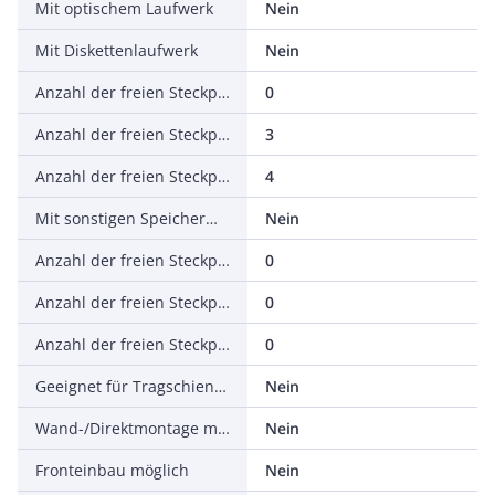
Mit optischem Laufwerk
Nein
Mit Diskettenlaufwerk
Nein
Anzahl der freien Steckplätze, AGP
0
Anzahl der freien Steckplätze, PCI
3
Anzahl der freien Steckplätze, PCIe
4
Mit sonstigen Speichermedien
Nein
Anzahl der freien Steckplätze, ISA
0
Anzahl der freien Steckplätze, PC-Card (PCMCIA)
0
Anzahl der freien Steckplätze, sonstige
0
Geeignet für Tragschienenmontage
Nein
Wand-/Direktmontage möglich
Nein
Fronteinbau möglich
Nein