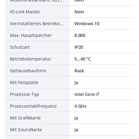
IO-Link Master
Nein
Vorinstalliertes Betriebssystem
Windows 10
Max. Hauptspeicher
8.000
Schutzart
IP20
Betriebstemperatur
5...40 °C
Gehäusebauform
Rack
Mit Festplatte
Ja
Prozessor-Typ
Intel Core i7
Prozessortaktfrequenz
4 GHz
Mit Grafikkarte
Ja
Mit Soundkarte
Ja