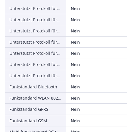
Unterstützt Protokoll für EtherNet/IP
Nein
Unterstützt Protokoll für AS-Interface Safety at Work
Nein
Unterstützt Protokoll für DeviceNet Safety
Nein
Unterstützt Protokoll für INTERBUS-Safety
Nein
Unterstützt Protokoll für PROFIsafe
Nein
Unterstützt Protokoll für SafetyBUS p
Nein
Unterstützt Protokoll für sonstige Bussysteme
Nein
Funkstandard Bluetooth
Nein
Funkstandard WLAN 802.11
Nein
Funkstandard GPRS
Nein
Funkstandard GSM
Nein
Mobilfunkstandard 3G (UMTS)
Nein