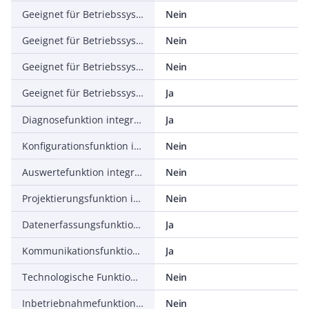
Geeignet für Betriebssystem Windows 2003 Server
Nein
Geeignet für Betriebssystem Windows 7
Nein
Geeignet für Betriebssystem Windows 8
Nein
Geeignet für Betriebssystem, sonstige
Ja
Diagnosefunktion integriert
Ja
Konfigurationsfunktion integriert
Nein
Auswertefunktion integriert
Nein
Projektierungsfunktion integriert
Nein
Datenerfassungsfunktion integriert
Ja
Kommunikationsfunktion integriert
Ja
Technologische Funktion integriert
Nein
Inbetriebnahmefunktion integriert
Nein