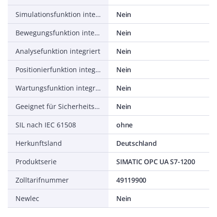
Simulationsfunktion integriert
Nein
Bewegungsfunktion integriert
Nein
Analysefunktion integriert
Nein
Positionierfunktion integriert
Nein
Wartungsfunktion integriert
Nein
Geeignet für Sicherheitsfunktionen
Nein
SIL nach IEC 61508
ohne
Herkunftsland
Deutschland
Produktserie
SIMATIC OPC UA S7-1200
Zolltarifnummer
49119900
Newlec
Nein