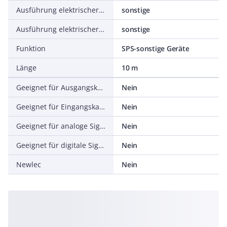
Ausführung elektrischer Anschluss, feldseitig
sonstige
Ausführung elektrischer Anschluss, gehäuseseitig
sonstige
Funktion
SPS-sonstige Geräte
Länge
10 m
Geeignet für Ausgangskarte SPS
Nein
Geeignet für Eingangskarte SPS
Nein
Geeignet für analoge Signale
Nein
Geeignet für digitale Signale
Nein
Newlec
Nein