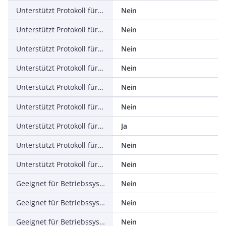
Unterstützt Protokoll für SERCOS
Nein
Unterstützt Protokoll für Foundation Fieldbus
Nein
Unterstützt Protokoll für EtherNet/IP
Nein
Unterstützt Protokoll für AS-Interface Safety at Work
Nein
Unterstützt Protokoll für DeviceNet Safety
Nein
Unterstützt Protokoll für INTERBUS-Safety
Nein
Unterstützt Protokoll für PROFIsafe
Ja
Unterstützt Protokoll für SafetyBUS p
Nein
Unterstützt Protokoll für sonstige Bussysteme
Nein
Geeignet für Betriebssystem Windows 9x
Nein
Geeignet für Betriebssystem Windows NT
Nein
Geeignet für Betriebssystem Windows 2000
Nein