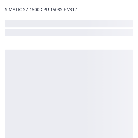
SIMATIC S7-1500 CPU 1508S F V31.1