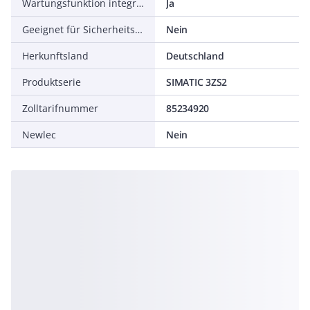
Wartungsfunktion integriert
Ja
Geeignet für Sicherheitsfunktionen
Nein
Herkunftsland
Deutschland
Produktserie
SIMATIC 3ZS2
Zolltarifnummer
85234920
Newlec
Nein