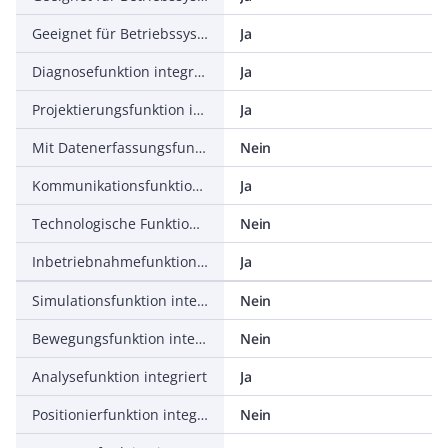
Geeignet für Betriebssystem Windows 7
Ja
Diagnosefunktion integriert
Ja
Projektierungsfunktion integriert
Ja
Mit Datenerfassungsfunktion
Nein
Kommunikationsfunktion integriert
Ja
Technologische Funktion integriert
Nein
Inbetriebnahmefunktion integriert
Ja
Simulationsfunktion integriert
Nein
Bewegungsfunktion integriert
Nein
Analysefunktion integriert
Ja
Positionierfunktion integriert
Nein