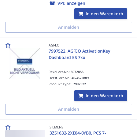
VPE anzeigen
In den Warenkorb
Anmelden
AGFEO
7997522, AGFEO ActivationKey
Dashboard ES 7xx
Rexel Art.Nr.:
5072855
Herst. Art.Nr.:
40-45-2889
Produkt Type:
7997522
In den Warenkorb
Anmelden
SIEMENS
3ZS1632-2XE04-0YB0, PCS 7-