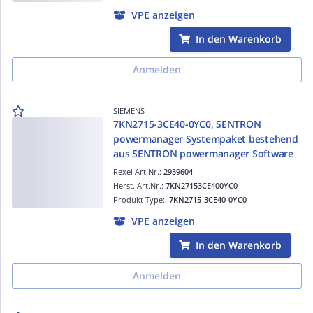
VPE anzeigen
In den Warenkorb
Anmelden
SIEMENS
7KN2715-3CE40-0YC0, SENTRON
powermanager Systempaket bestehend
aus SENTRON powermanager Software
Rexel Art.Nr.:
2939604
Herst. Art.Nr.:
7KN27153CE400YC0
Produkt Type:
7KN2715-3CE40-0YC0
VPE anzeigen
In den Warenkorb
Anmelden