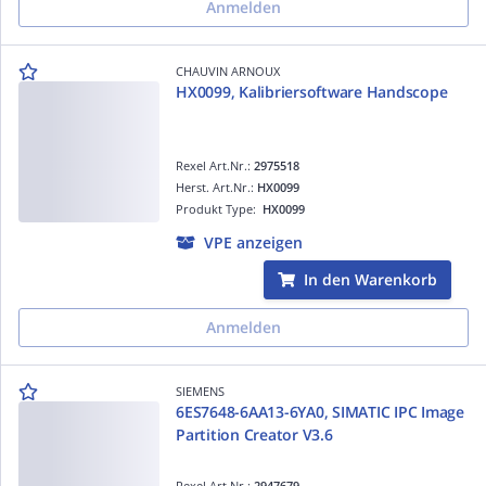
Anmelden
CHAUVIN ARNOUX
HX0099, Kalibriersoftware Handscope
Rexel Art.Nr.:
2975518
Herst. Art.Nr.:
HX0099
Produkt Type:
HX0099
VPE anzeigen
In den Warenkorb
Anmelden
SIEMENS
6ES7648-6AA13-6YA0, SIMATIC IPC Image
Partition Creator V3.6
Rexel Art.Nr.:
2947679