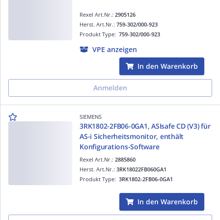
Rexel Art.Nr.:
2905126
Herst. Art.Nr.:
759-302/000-923
Produkt Type:
759-302/000-923
VPE anzeigen
In den Warenkorb
Anmelden
SIEMENS
3RK1802-2FB06-0GA1, ASIsafe CD (V3) für
AS-i Sicherheitsmonitor, enthält
Konfigurations-Software
Rexel Art.Nr.:
2885860
Herst. Art.Nr.:
3RK18022FB060GA1
Produkt Type:
3RK1802-2FB06-0GA1
In den Warenkorb