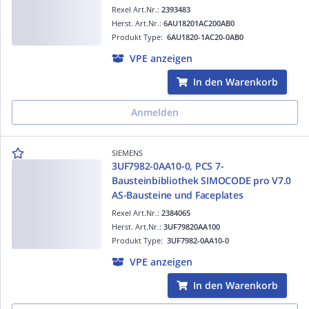
Rexel Art.Nr.:
2393483
Herst. Art.Nr.:
6AU18201AC200AB0
Produkt Type:
6AU1820-1AC20-0AB0
VPE anzeigen
In den Warenkorb
Anmelden
SIEMENS
3UF7982-0AA10-0, PCS 7-
Bausteinbibliothek SIMOCODE pro V7.0
AS-Bausteine und Faceplates
Rexel Art.Nr.:
2384065
Herst. Art.Nr.:
3UF79820AA100
Produkt Type:
3UF7982-0AA10-0
VPE anzeigen
In den Warenkorb