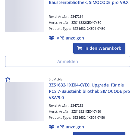
Bausteinbibliothek, SIMOCODE pro V9.X
Rexel Art.Nr.:
2347214
Herst. Art.Nr.:
3ZS16322XE040YB0
Produkt Type:
3ZS1632-2XE04-0YB0
VPE anzeigen
In den Warenkorb
Anmelden
SIEMENS
3ZS1632-1XE04-0YE0, Upgrade, für die
PCS 7-Bausteinbibliothek SIMOCODE pro
V8/V9.0
Rexel Art.Nr.:
2347213
Herst. Art.Nr.:
3ZS16321XE040YE0
Produkt Type:
3ZS1632-1XE04-0YE0
VPE anzeigen