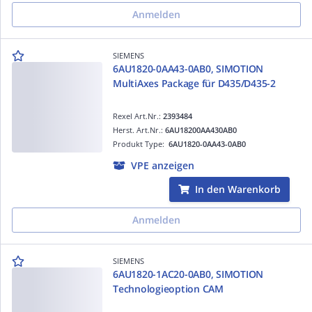
Anmelden
SIEMENS
6AU1820-0AA43-0AB0, SIMOTION
MultiAxes Package für D435/D435-2
Rexel Art.Nr.:
2393484
Herst. Art.Nr.:
6AU18200AA430AB0
Produkt Type:
6AU1820-0AA43-0AB0
VPE anzeigen
In den Warenkorb
Anmelden
SIEMENS
6AU1820-1AC20-0AB0, SIMOTION
Technologieoption CAM