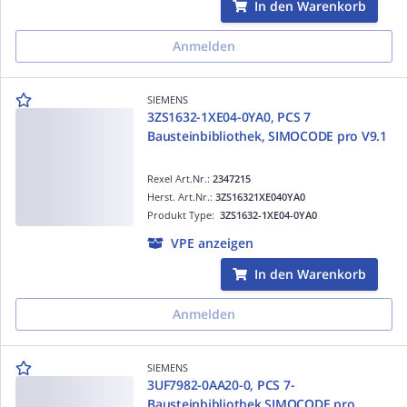
In den Warenkorb
Anmelden
SIEMENS
3ZS1632-1XE04-0YA0, PCS 7
Bausteinbibliothek, SIMOCODE pro V9.1
Rexel Art.Nr.:
2347215
Herst. Art.Nr.:
3ZS16321XE040YA0
Produkt Type:
3ZS1632-1XE04-0YA0
VPE anzeigen
In den Warenkorb
Anmelden
SIEMENS
3UF7982-0AA20-0, PCS 7-
Bausteinbibliothek SIMOCODE pro