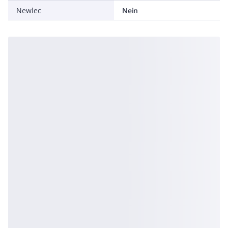
Newlec
Nein