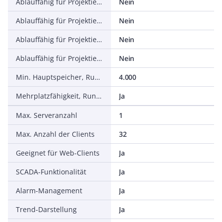
Ablauffähig für Projektierungsbetriebssystem, Windows ME
Nein
Ablauffähig für Projektierungsbetriebssystem, Windows 2003 Server
Nein
Ablauffähig für Projektierungsbetriebssystem, Windows Vista
Nein
Ablauffähig für Projektierungsbetriebssystem, LINUX
Nein
Min. Hauptspeicher, Runtimesystem
4.000
Mehrplatzfähigkeit, Runtime
Ja
Max. Serveranzahl
1
Max. Anzahl der Clients
32
Geeignet für Web-Clients
Ja
SCADA-Funktionalität
Ja
Alarm-Management
Ja
Trend-Darstellung
Ja