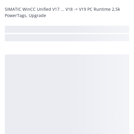
SIMATIC WinCC Unified V17 ... V18 -> V19 PC Runtime 2,5k
PowerTags, Upgrade