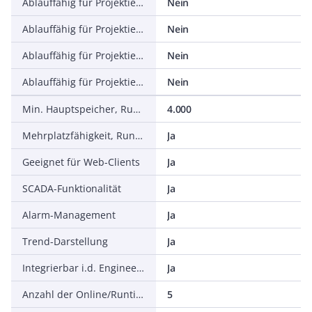
Ablauffähig für Projektierungsbetriebssystem, Windows ME
Nein
Ablauffähig für Projektierungsbetriebssystem, Windows 2003 Server
Nein
Ablauffähig für Projektierungsbetriebssystem, Windows Vista
Nein
Ablauffähig für Projektierungsbetriebssystem, LINUX
Nein
Min. Hauptspeicher, Runtimesystem
4.000
Mehrplatzfähigkeit, Runtime
Ja
Geeignet für Web-Clients
Ja
SCADA-Funktionalität
Ja
Alarm-Management
Ja
Trend-Darstellung
Ja
Integrierbar i.d. Engineeringsoftware f.d. Autom.-System
Ja
Anzahl der Online/Runtime-Sprachen
5