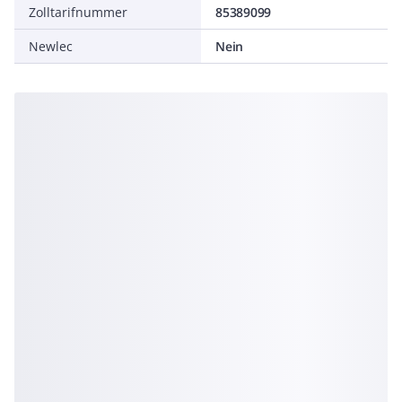
Zolltarifnummer
85389099
Newlec
Nein