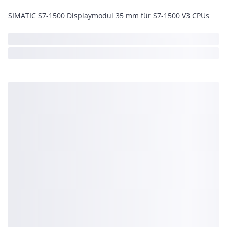
SIMATIC S7-1500 Displaymodul 35 mm für S7-1500 V3 CPUs