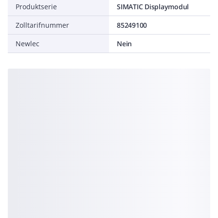
Produktserie
SIMATIC Displaymodul
Zolltarifnummer
85249100
Newlec
Nein