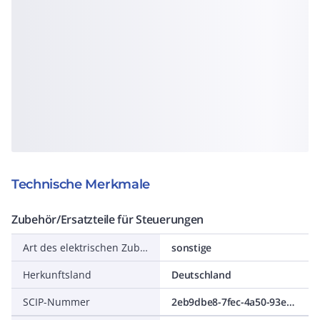
Technische Merkmale
Zubehör/Ersatzteile für Steuerungen
Art des elektrischen Zubehörs
sonstige
Herkunftsland
Deutschland
SCIP-Nummer
2eb9dbe8-7fec-4a50-93ed-73cf638ff0ec