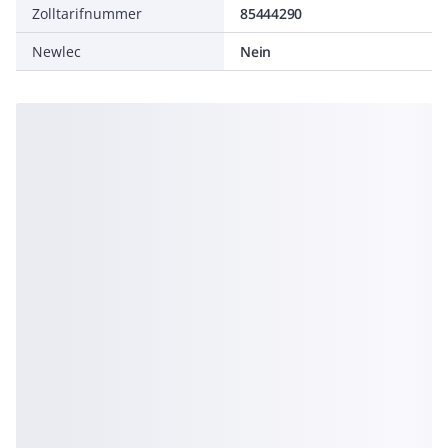
Zolltarifnummer
85444290
Newlec
Nein