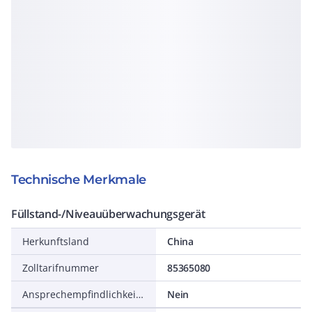
Technische Merkmale
Füllstand-/Niveauüberwachungsgerät
Herkunftsland
China
Zolltarifnummer
85365080
Ansprechempfindlichkeit einstellbar
Nein