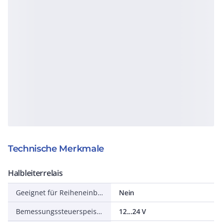
Technische Merkmale
Halbleiterrelais
Geeignet für Reiheneinbau
Nein
Bemessungssteuerspeisespannung DC
12...24 V