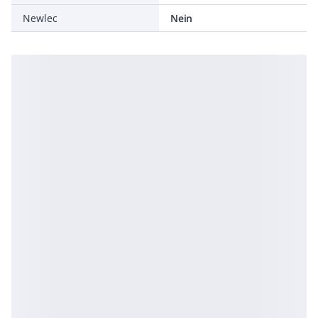
Newlec
Nein