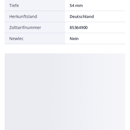
Tiefe
54 mm
Herkunftsland
Deutschland
Zolltarifnummer
85364900
Newlec
Nein