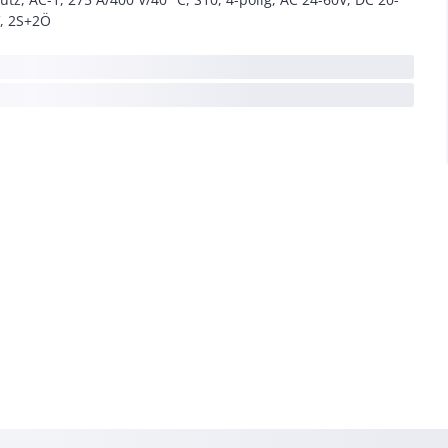
, 2S+2Ö