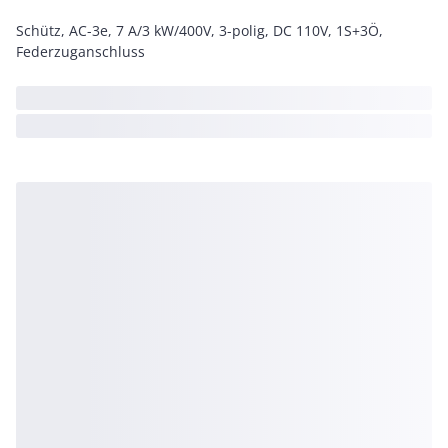
Schütz, AC-3e, 7 A/3 kW/400V, 3-polig, DC 110V, 1S+3Ö,
Federzuganschluss