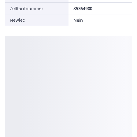
Zolltarifnummer
85364900
Newlec
Nein