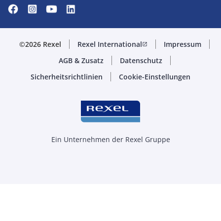
©2026 Rexel
Rexel International
Impressum
open_in_new
AGB & Zusatz
Datenschutz
Sicherheitsrichtlinien
Cookie-Einstellungen
Ein Unternehmen der Rexel Gruppe