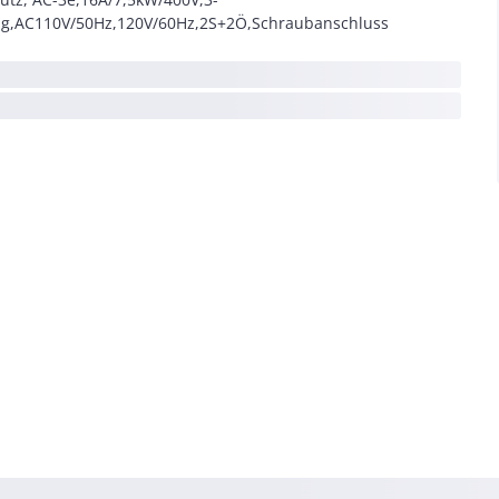
ig,AC110V/50Hz,120V/60Hz,2S+2Ö,Schraubanschluss