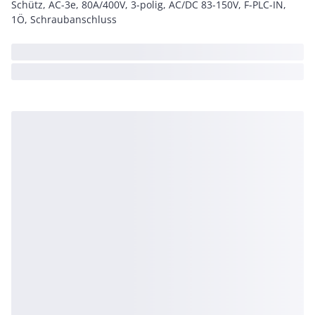
Schütz, AC-3e, 80A/400V, 3-polig, AC/DC 83-150V, F-PLC-IN,
1Ö, Schraubanschluss