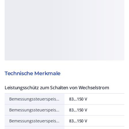
Technische Merkmale
Leistungsschütz zum Schalten von Wechselstrom
Bemessungssteuerspeisespannung AC 50 Hz
83...150 V
Bemessungssteuerspeisespannung AC 60 Hz
83...150 V
Bemessungssteuerspeisespannung DC
83...150 V