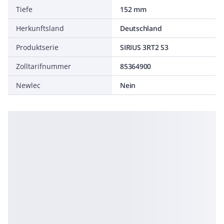
Tiefe
152 mm
Herkunftsland
Deutschland
Produktserie
SIRIUS 3RT2 S3
Zolltarifnummer
85364900
Newlec
Nein