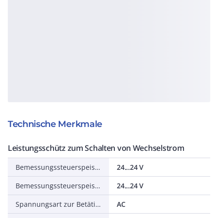
Technische Merkmale
Leistungsschütz zum Schalten von Wechselstrom
Bemessungssteuerspeisespannung AC 50 Hz
24...24 V
Bemessungssteuerspeisespannung AC 60 Hz
24...24 V
Spannungsart zur Betätigung
AC