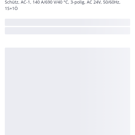
Schütz, AC-1, 140 A/690 V/40 °C, 3-polig, AC 24V, 50/60Hz,
1S+1Ö