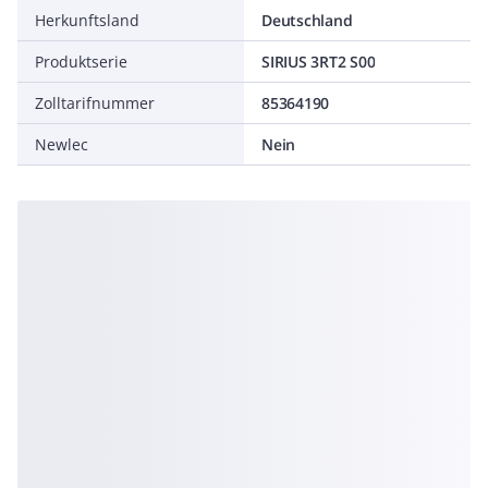
Herkunftsland
Deutschland
Produktserie
SIRIUS 3RT2 S00
Zolltarifnummer
85364190
Newlec
Nein