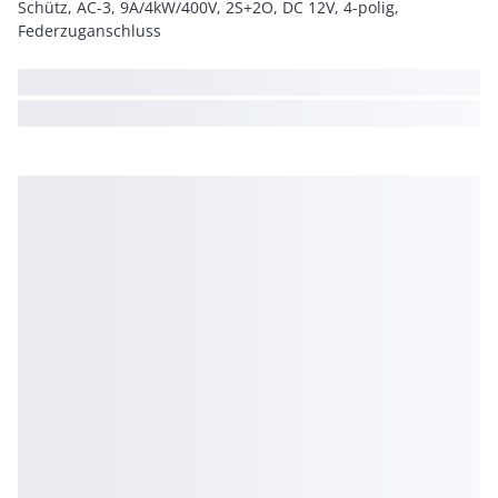
Schütz, AC-3, 9A/4kW/400V, 2S+2Ö, DC 12V, 4-polig,
Federzuganschluss