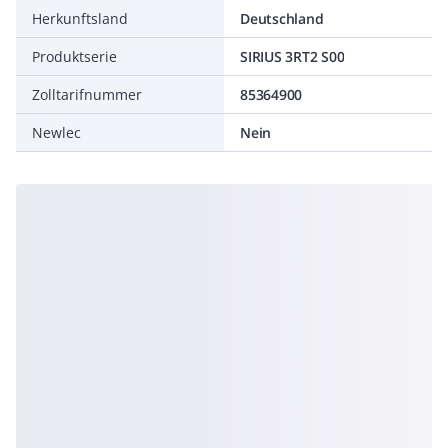
Herkunftsland
Deutschland
Produktserie
SIRIUS 3RT2 S00
Zolltarifnummer
85364900
Newlec
Nein