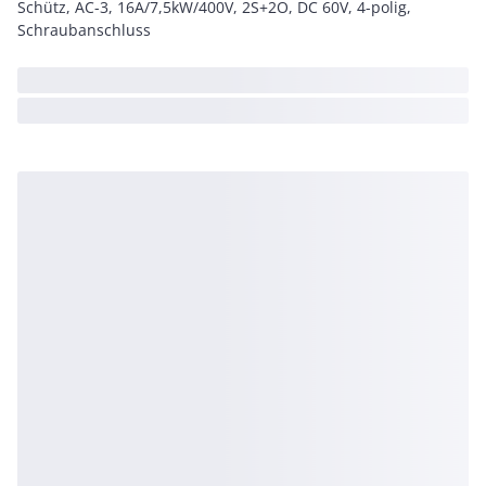
Schütz, AC-3, 16A/7,5kW/400V, 2S+2Ö, DC 60V, 4-polig,
Schraubanschluss