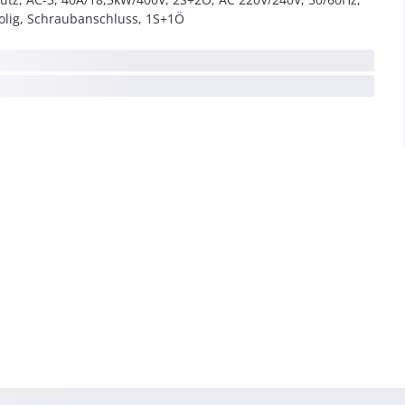
olig, Schraubanschluss, 1S+1Ö