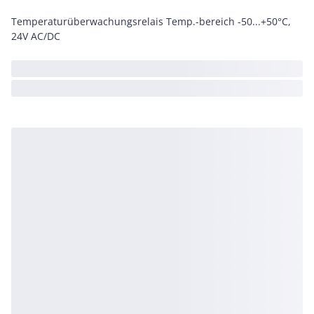
Temperaturüberwachungsrelais Temp.-bereich -50...+50°C,
24V AC/DC