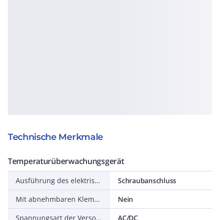
Technische Merkmale
Temperaturüberwachungsgerät
Ausführung des elektrischen Anschlusses
Schraubanschluss
Mit abnehmbaren Klemmen
Nein
Spannungsart der Versorgungsspannung
AC/DC