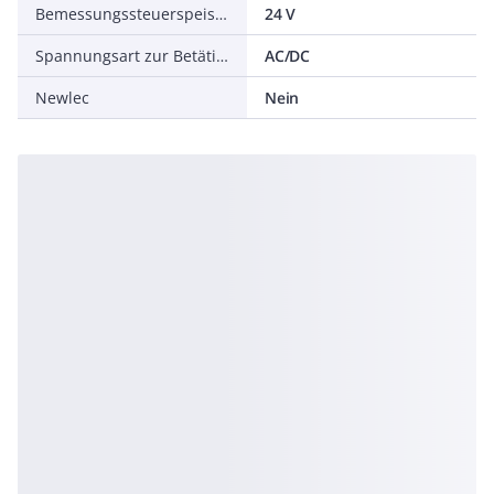
Bemessungssteuerspeisespannung DC
24 V
Spannungsart zur Betätigung
AC/DC
Newlec
Nein