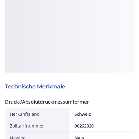
Technische Merkmale
Druck-/Absolutdruckmessumformer
Herkunftsland
Schweiz
Zolltarifnummer
90262020
Newlec
Nein