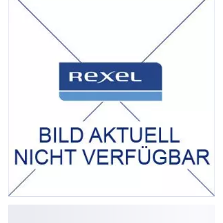
Kennlinienabweichung typ. 0