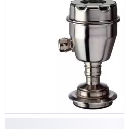
Einkammermessgehaeuse,
Beschriftung des Typenschildes in
englisch