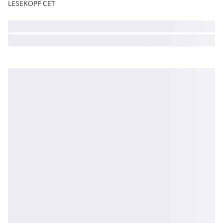
LESEKOPF CET