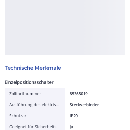
Technische Merkmale
Einzelpositionsschalter
Zolltarifnummer
85365019
Ausführung des elektrischen Anschlusses
Steckverbinder
Schutzart
IP20
Geeignet für Sicherheitsfunktionen
Ja