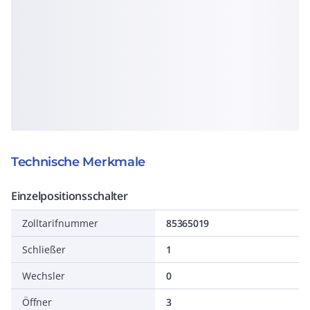
Technische Merkmale
Einzelpositionsschalter
Zolltarifnummer
85365019
Schließer
1
Wechsler
0
Öffner
3