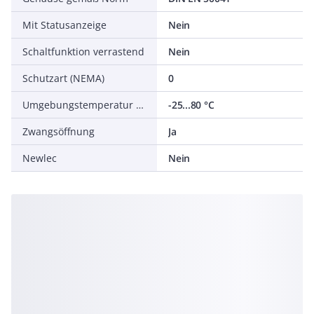
Mit Statusanzeige
Nein
Schaltfunktion verrastend
Nein
Schutzart (NEMA)
0
Umgebungstemperatur während des Betriebs
-25...80 °C
Zwangsöffnung
Ja
Newlec
Nein