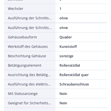
Wechsler
1
Ausführung der Schnittstelle
ohne
Ausführung der Schnittstelle für sicherheitsgerichtete Kommunikation
ohne
Gehäusebauform
Quader
Werkstoff des Gehäuses
Kunststoff
Beschichtung Gehäuse
sonstige
Betätigungselement
Rollenstößel
Ausrichtung des Betätigungselements
Rollenstößel quer
Ausführung des elektrischen Anschlusses
Schraubanschluss
Mit Statusanzeige
Nein
Geeignet für Sicherheitsfunktionen
Nein