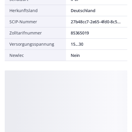
Herkunftsland
Deutschland
SCIP-Nummer
27b48cc7-2e65-4fd0-8c59-de2400b8ed22
Zolltarifnummer
85365019
Versorgungsspannung
15...30
Newlec
Nein