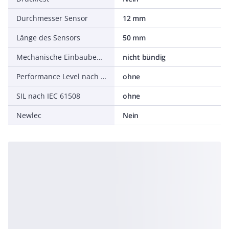
Durchmesser Sensor
12 mm
Länge des Sensors
50 mm
Mechanische Einbaubedingung für Sensor
nicht bündig
Performance Level nach EN ISO 13849-1
ohne
SIL nach IEC 61508
ohne
Newlec
Nein