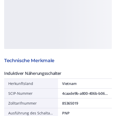
Technische Merkmale
Induktiver Näherungsschalter
Herkunftsland
Vietnam
SCIP-Nummer
4caade9b-a800-406b-b06d-05d6401b3889
Zolltarifnummer
85365019
Ausführung des Schaltausgangs
PNP