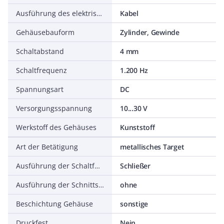
Ausführung des elektrischen Anschlusses
Kabel
Gehäusebauform
Zylinder, Gewinde
Schaltabstand
4 mm
Schaltfrequenz
1.200 Hz
Spannungsart
DC
Versorgungsspannung
10...30 V
Werkstoff des Gehäuses
Kunststoff
Art der Betätigung
metallisches Target
Ausführung der Schaltfunktion
Schließer
Ausführung der Schnittstelle
ohne
Beschichtung Gehäuse
sonstige
Druckfest
Nein