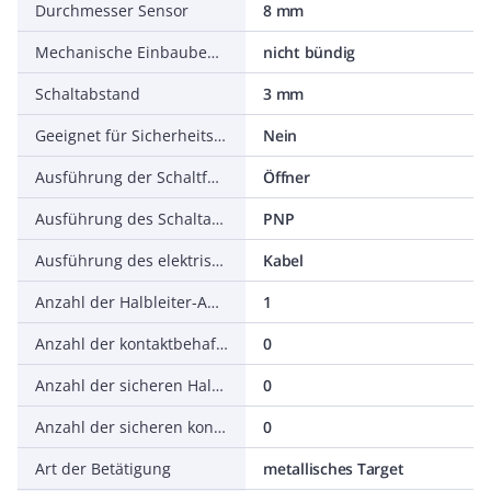
Durchmesser Sensor
8 mm
Mechanische Einbaubedingung für Sensor
nicht bündig
Schaltabstand
3 mm
Geeignet für Sicherheitsfunktionen
Nein
Ausführung der Schaltfunktion
Öffner
Ausführung des Schaltausgangs
PNP
Ausführung des elektrischen Anschlusses
Kabel
Anzahl der Halbleiter-Ausgänge mit Meldefunktion
1
Anzahl der kontaktbehafteten Ausgänge mit Meldefunktion
0
Anzahl der sicheren Halbleiter-Ausgänge
0
Anzahl der sicheren kontaktbehafteten Ausgänge
0
Art der Betätigung
metallisches Target