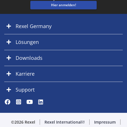
Hier anmelden!
Rexel Germany
Lösungen
Downloads
Karriere
Support
©2026 Rexel
Rexel International
Impressum
open_in_new