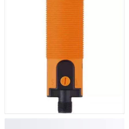
M12 Steckverbindung, IP 65, IP 67,
IP 69K, 3-Lei